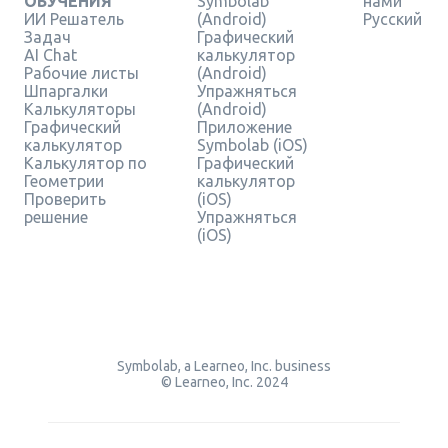
ОБУЧЕНИЯ
Symbolab
нами
ИИ Решатель
(Android)
Русский
Задач
Графический
AI Chat
калькулятор
Рабочие листы
(Android)
Шпаргалки
Упражняться
Калькуляторы
(Android)
Графический
Приложение
калькулятор
Symbolab (iOS)
Калькулятор по
Графический
Геометрии
калькулятор
Проверить
(iOS)
решение
Упражняться
(iOS)
Symbolab, a Learneo, Inc. business
© Learneo, Inc. 2024