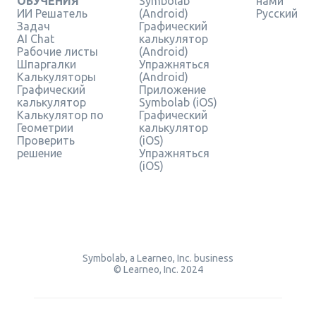
ОБУЧЕНИЯ
Symbolab
нами
ИИ Решатель
(Android)
Русский
Задач
Графический
AI Chat
калькулятор
Рабочие листы
(Android)
Шпаргалки
Упражняться
Калькуляторы
(Android)
Графический
Приложение
калькулятор
Symbolab (iOS)
Калькулятор по
Графический
Геометрии
калькулятор
Проверить
(iOS)
решение
Упражняться
(iOS)
Symbolab, a Learneo, Inc. business
© Learneo, Inc. 2024