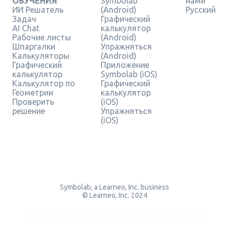
ОБУЧЕНИЯ
Symbolab
нами
ИИ Решатель
(Android)
Русский
Задач
Графический
AI Chat
калькулятор
Рабочие листы
(Android)
Шпаргалки
Упражняться
Калькуляторы
(Android)
Графический
Приложение
калькулятор
Symbolab (iOS)
Калькулятор по
Графический
Геометрии
калькулятор
Проверить
(iOS)
решение
Упражняться
(iOS)
Symbolab, a Learneo, Inc. business
© Learneo, Inc. 2024