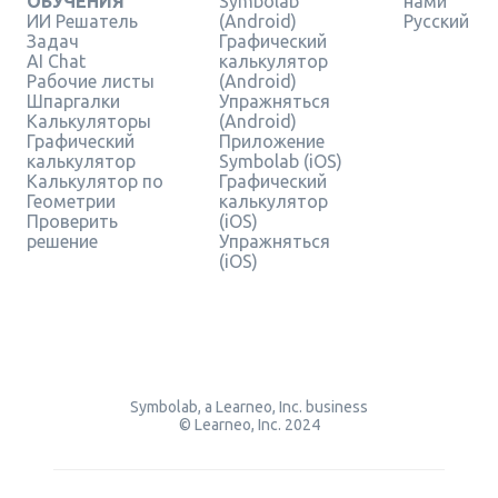
ОБУЧЕНИЯ
Symbolab
нами
ИИ Решатель
(Android)
Русский
Задач
Графический
AI Chat
калькулятор
Рабочие листы
(Android)
Шпаргалки
Упражняться
Калькуляторы
(Android)
Графический
Приложение
калькулятор
Symbolab (iOS)
Калькулятор по
Графический
Геометрии
калькулятор
Проверить
(iOS)
решение
Упражняться
(iOS)
Symbolab, a Learneo, Inc. business
© Learneo, Inc. 2024