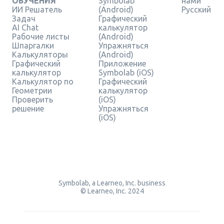
ОБУЧЕНИЯ
Symbolab
нами
ИИ Решатель
(Android)
Русский
Задач
Графический
AI Chat
калькулятор
Рабочие листы
(Android)
Шпаргалки
Упражняться
Калькуляторы
(Android)
Графический
Приложение
калькулятор
Symbolab (iOS)
Калькулятор по
Графический
Геометрии
калькулятор
Проверить
(iOS)
решение
Упражняться
(iOS)
Symbolab, a Learneo, Inc. business
© Learneo, Inc. 2024