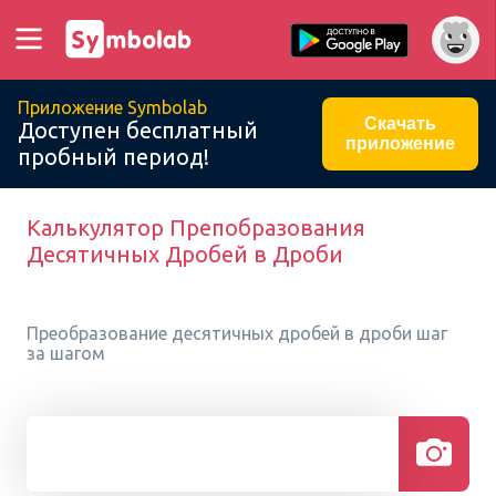
Приложение Symbolab
Скачать
Доступен бесплатный
приложение
пробный период!
Калькулятор Препобразования
Десятичных Дробей в Дроби
Преобразование десятичных дробей в дроби шаг
за шагом