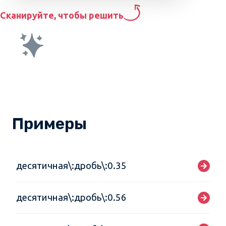
Сканируйте, чтобы решить
Примеры
десятичная\:дробь\:0.35
десятичная\:дробь\:0.56