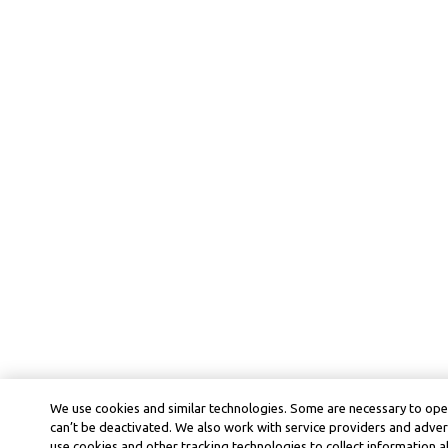
We use cookies and similar technologies. Some are necessary to ope
can’t be deactivated. We also work with service providers and adver
use cookies and other tracking technologies to collect information ab