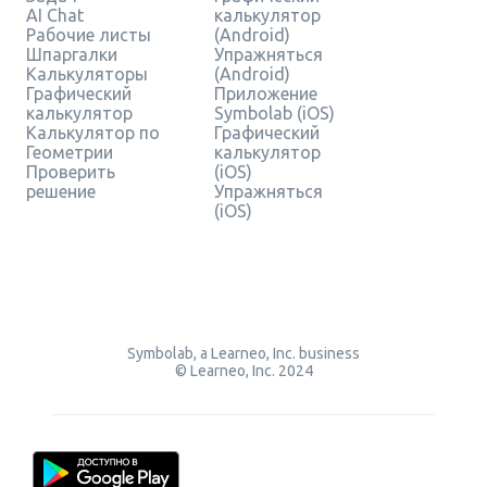
AI Chat
калькулятор
Рабочие листы
(Android)
Шпаргалки
Упражняться
Калькуляторы
(Android)
Графический
Приложение
калькулятор
Symbolab (iOS)
Калькулятор по
Графический
Геометрии
калькулятор
Проверить
(iOS)
решение
Упражняться
(iOS)
Symbolab, a Learneo, Inc. business
© Learneo, Inc. 2024