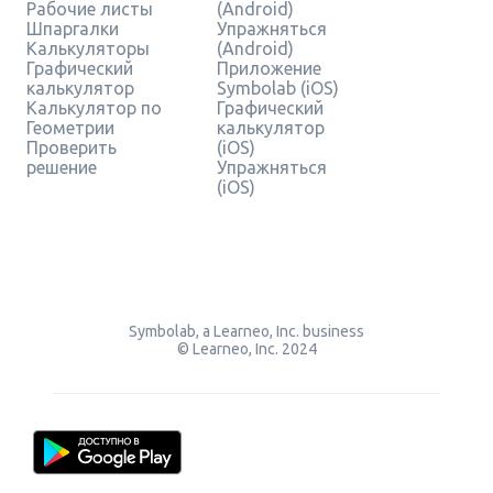
Рабочие листы
(Android)
Шпаргалки
Упражняться
Калькуляторы
(Android)
Графический
Приложение
калькулятор
Symbolab (iOS)
Калькулятор по
Графический
Геометрии
калькулятор
Проверить
(iOS)
решение
Упражняться
(iOS)
Symbolab, a Learneo, Inc. business
© Learneo, Inc. 2024