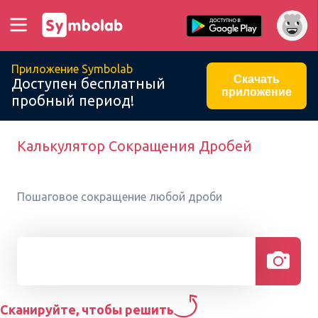
Приложение Symbolab
Скачать
Доступен бесплатный
приложение
пробный период!
Калькулятор Сокращения Дробей
Пошаговое сокращение любой дроби
Сканируйте, чтобы решить