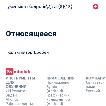
уменьшить\:дробь\:\frac{8}{12}
Относящееся
Калькулятор Дробей
ИНСТРУМЕНТЫ
ПРИЛОЖЕНИЯ
КОМПАНИ
ДЛЯ
Приложение
Связаться 
ОБУЧЕНИЯ
Symbolab
нами
ИИ Решатель
(Android)
Русский
Задач
Графический
AI Chat
калькулятор
Рабочие листы
(Android)