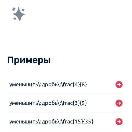
Примеры
уменьшить\:дробь\:\frac{4}{8}
уменьшить\:дробь\:\frac{3}{9}
уменьшить\:дробь\:\frac{15}{35}