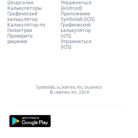
Шпаргалки
Упражняться
Калькуляторы
(Android)
Графический
Приложение
калькулятор
Symbolab (iOS)
Калькулятор по
Графический
Геометрии
калькулятор
Проверить
(iOS)
решение
Упражняться
(iOS)
Symbolab, a Learneo, Inc. business
© Learneo, Inc. 2024