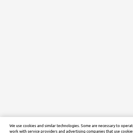
We use cookies and similar technologies. Some are necessary to operate
work with service providers and advertising companies that use cookies