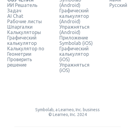
ИИ Решатель
(Android)
Русский
Задач
Графический
AI Chat
калькулятор
Рабочие листы
(Android)
Шпаргалки
Упражняться
Калькуляторы
(Android)
Графический
Приложение
калькулятор
Symbolab (iOS)
Калькулятор по
Графический
Геометрии
калькулятор
Проверить
(iOS)
решение
Упражняться
(iOS)
Symbolab, a Learneo, Inc. business
© Learneo, Inc. 2024