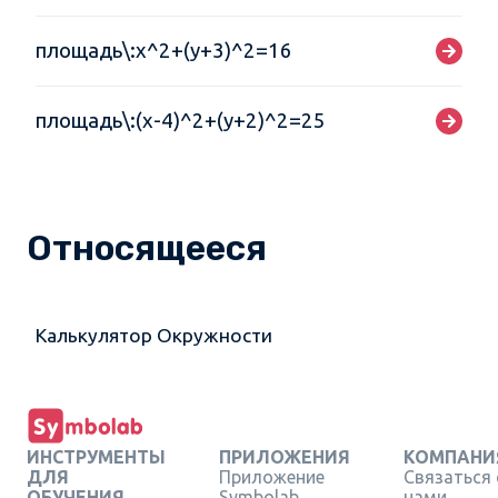
площадь\:x^2+(y+3)^2=16
площадь\:(x-4)^2+(y+2)^2=25
Относящееся
Калькулятор Окружности
ИНСТРУМЕНТЫ
ПРИЛОЖЕНИЯ
КОМПАНИ
ДЛЯ
Приложение
Связаться 
ОБУЧЕНИЯ
Symbolab
нами