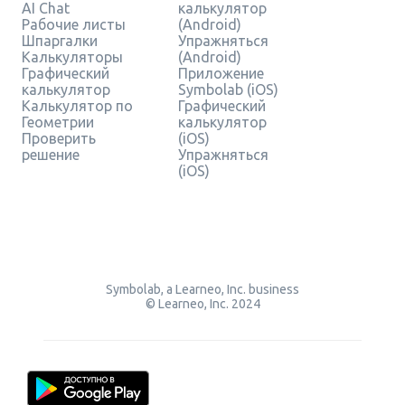
AI Chat
калькулятор
Рабочие листы
(Android)
Шпаргалки
Упражняться
Калькуляторы
(Android)
Графический
Приложение
калькулятор
Symbolab (iOS)
Калькулятор по
Графический
Геометрии
калькулятор
Проверить
(iOS)
решение
Упражняться
(iOS)
Symbolab, a Learneo, Inc. business
© Learneo, Inc. 2024