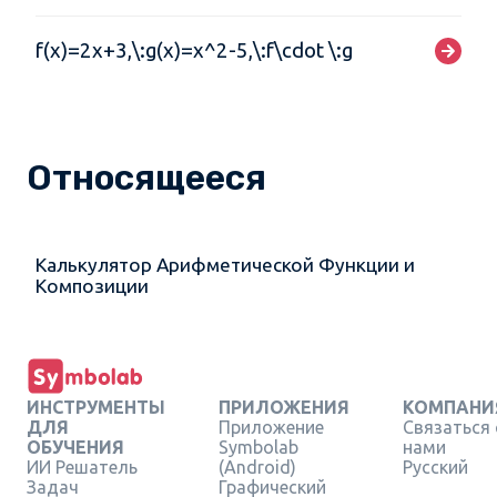
f(x)=2x+3,\:g(x)=x^2-5,\:f\cdot \:g
Относящееся
Калькулятор Арифметической Функции и
Композиции
ИНСТРУМЕНТЫ
ПРИЛОЖЕНИЯ
КОМПАНИ
ДЛЯ
Приложение
Связаться 
ОБУЧЕНИЯ
Symbolab
нами
ИИ Решатель
(Android)
Русский
Задач
Графический