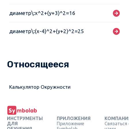
диаметр\:x^2+(y+3)^2=16
диаметр\:(x-4)^2+(y+2)^2=25
Относящееся
Калькулятор Окружности
ИНСТРУМЕНТЫ
ПРИЛОЖЕНИЯ
КОМПАНИ
ДЛЯ
Приложение
Связаться 
ОБУЧЕНИЯ
Symbolab
нами