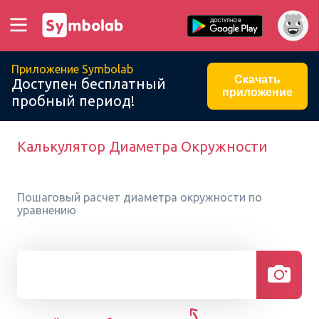
Приложение Symbolab
Скачать
Доступен бесплатный
приложение
пробный период!
Калькулятор Диаметра Окружности
Пошаговый расчет диаметра окружности по
уравнению