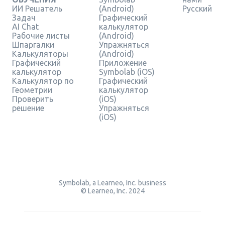
ИИ Решатель
(Android)
Русский
Задач
Графический
AI Chat
калькулятор
Рабочие листы
(Android)
Шпаргалки
Упражняться
Калькуляторы
(Android)
Графический
Приложение
калькулятор
Symbolab (iOS)
Калькулятор по
Графический
Геометрии
калькулятор
Проверить
(iOS)
решение
Упражняться
(iOS)
Symbolab, a Learneo, Inc. business
© Learneo, Inc. 2024