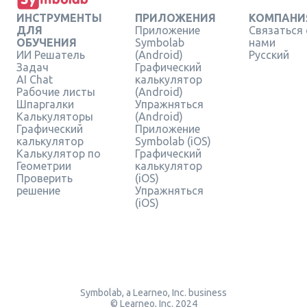
ИНСТРУМЕНТЫ
ПРИЛОЖЕНИЯ
КОМПАНИ
ДЛЯ
Приложение
Связаться 
ОБУЧЕНИЯ
Symbolab
нами
ИИ Решатель
(Android)
Русский
Задач
Графический
AI Chat
калькулятор
Рабочие листы
(Android)
Шпаргалки
Упражняться
Калькуляторы
(Android)
Графический
Приложение
калькулятор
Symbolab (iOS)
Калькулятор по
Графический
Геометрии
калькулятор
Проверить
(iOS)
решение
Упражняться
(iOS)
Symbolab, a Learneo, Inc. business
© Learneo, Inc. 2024