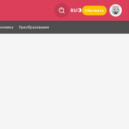
RU
Обновить
ономика
Преобразования