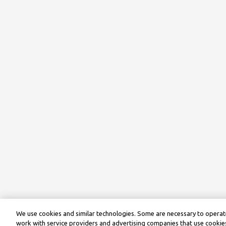
We use cookies and similar technologies. Some are necessary to operate
work with service providers and advertising companies that use cookies