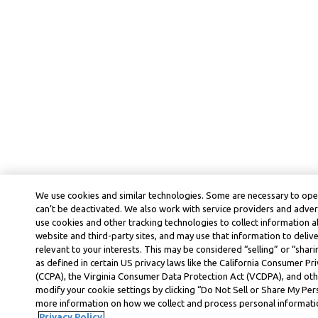
We use cookies and similar technologies. Some are necessary to ope
can’t be deactivated. We also work with service providers and adver
use cookies and other tracking technologies to collect information ab
website and third-party sites, and may use that information to deli
relevant to your interests. This may be considered “selling” or “shar
as defined in certain US privacy laws like the California Consumer P
(CCPA), the Virginia Consumer Data Protection Act (VCDPA), and othe
modify your cookie settings by clicking “Do Not Sell or Share My Per
more information on how we collect and process personal information
Privacy Policy.