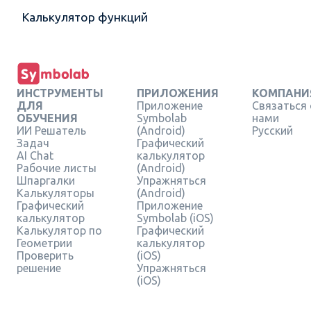
Калькулятор функций
ИНСТРУМЕНТЫ
ПРИЛОЖЕНИЯ
КОМПАНИ
ДЛЯ
Приложение
Связаться 
ОБУЧЕНИЯ
Symbolab
нами
ИИ Решатель
(Android)
Русский
Задач
Графический
AI Chat
калькулятор
Рабочие листы
(Android)
Шпаргалки
Упражняться
Калькуляторы
(Android)
Графический
Приложение
калькулятор
Symbolab (iOS)
Калькулятор по
Графический
Геометрии
калькулятор
Проверить
(iOS)
решение
Упражняться
(iOS)