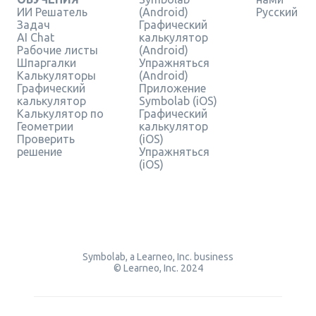
ИИ Решатель
(Android)
Русский
Задач
Графический
AI Chat
калькулятор
Рабочие листы
(Android)
Шпаргалки
Упражняться
Калькуляторы
(Android)
Графический
Приложение
калькулятор
Symbolab (iOS)
Калькулятор по
Графический
Геометрии
калькулятор
Проверить
(iOS)
решение
Упражняться
(iOS)
Symbolab, a Learneo, Inc. business
© Learneo, Inc. 2024