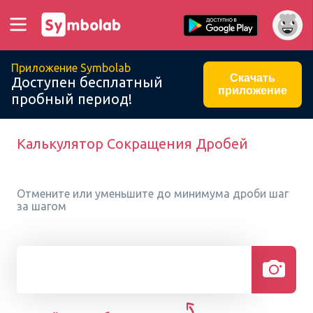
Приложение Symbolab
Скачать
Доступен бесплатный
приложение
пробный период!
Калькулятор Сокращения Дробей
Отмените или уменьшите до минимума дроби шаг
за шагом