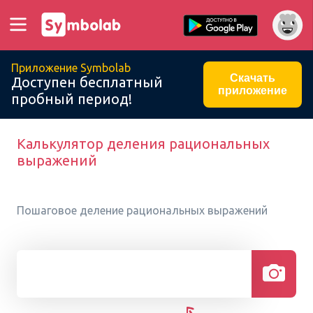
Приложение Symbolab
Скачать
Доступен бесплатный
приложение
пробный период!
Калькулятор деления рациональных
выражений
Пошаговое деление рациональных выражений