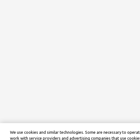
We use cookies and similar technologies. Some are necessary to operate
work with service providers and advertising companies that use cookies