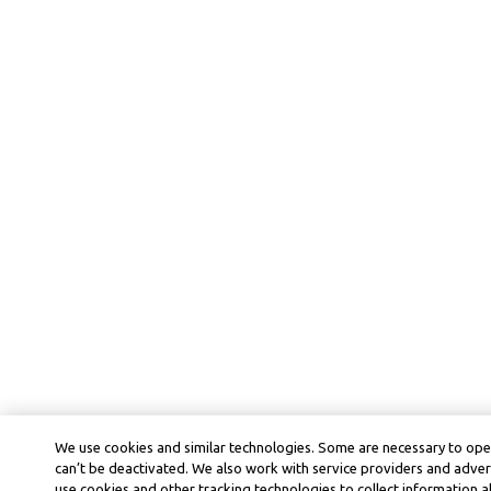
We use cookies and similar technologies. Some are necessary to ope
can’t be deactivated. We also work with service providers and adver
use cookies and other tracking technologies to collect information ab