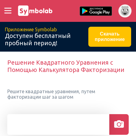
Приложение Symbolab
Скачать
Доступен бесплатный
приложение
пробный период!
Решение Квадратного Уравнения с
Помощью Калькулятора Факторизации
Решите квадратные уравнения, путем
факторизации шаг за шагом