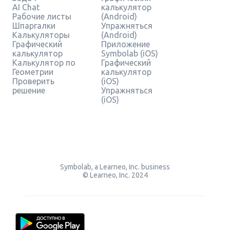
AI Chat
калькулятор
Рабочие листы
(Android)
Шпаргалки
Упражняться
Калькуляторы
(Android)
Графический
Приложение
калькулятор
Symbolab (iOS)
Калькулятор по
Графический
Геометрии
калькулятор
Проверить
(iOS)
решение
Упражняться
(iOS)
Symbolab, a Learneo, Inc. business
© Learneo, Inc. 2024