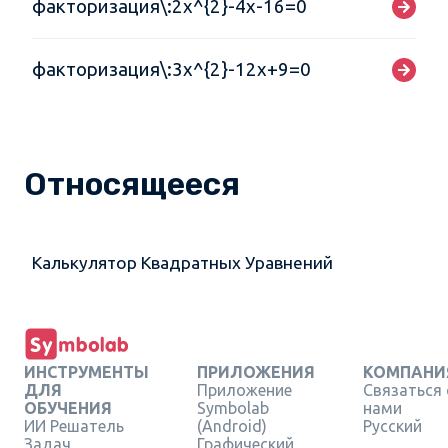
факторизация\:2x^{2}-4x-16=0
факторизация\:3x^{2}-12x+9=0
Относящееся
Калькулятор Квадратных Уравнений
ИНСТРУМЕНТЫ
ПРИЛОЖЕНИЯ
КОМПАНИ
ДЛЯ
Приложение
Связаться 
ОБУЧЕНИЯ
Symbolab
нами
ИИ Решатель
(Android)
Русский
Задач
Графический