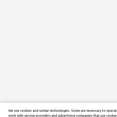
We use cookies and similar technologies. Some are necessary to operate
work with service providers and advertising companies that use cookies