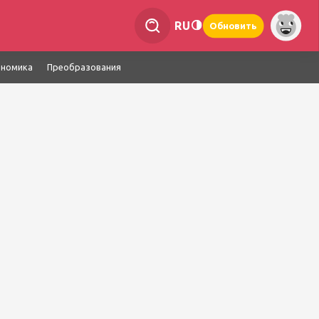
RU
Обновить
ономика
Преобразования