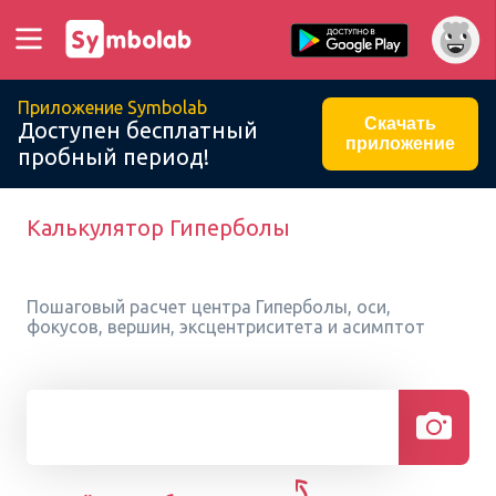
Приложение Symbolab
Скачать
Доступен бесплатный
приложение
пробный период!
Калькулятор Гиперболы
Пошаговый расчет центра Гиперболы, оси,
фокусов, вершин, эксцентриситета и асимптот