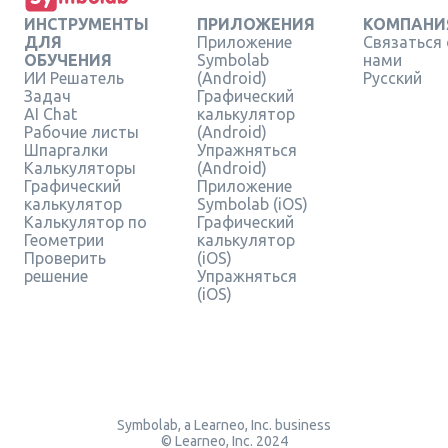
ИНСТРУМЕНТЫ
ПРИЛОЖЕНИЯ
КОМПАНИ
ДЛЯ
Приложение
Связаться 
ОБУЧЕНИЯ
Symbolab
нами
ИИ Решатель
(Android)
Русский
Задач
Графический
AI Chat
калькулятор
Рабочие листы
(Android)
Шпаргалки
Упражняться
Калькуляторы
(Android)
Графический
Приложение
калькулятор
Symbolab (iOS)
Калькулятор по
Графический
Геометрии
калькулятор
Проверить
(iOS)
решение
Упражняться
(iOS)
Symbolab, a Learneo, Inc. business
© Learneo, Inc. 2024