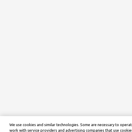
We use cookies and similar technologies. Some are necessary to operate
work with service providers and advertising companies that use cookies