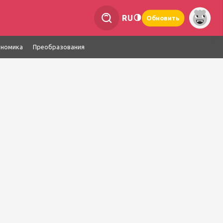
RU
Обновить
ономика
Преобразования