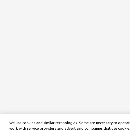
We use cookies and similar technologies. Some are necessary to operate
work with service providers and advertising companies that use cookies