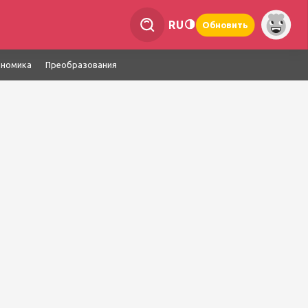
RU
Обновить
ономика
Преобразования