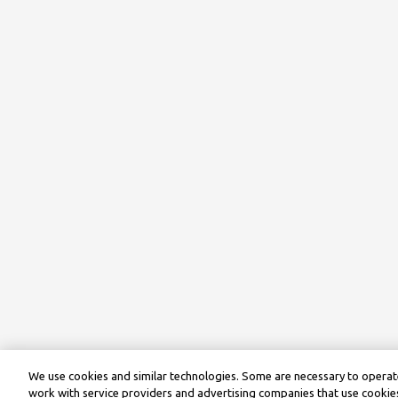
We use cookies and similar technologies. Some are necessary to operate
work with service providers and advertising companies that use cookies