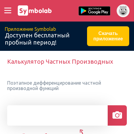
Приложение Symbolab
Скачать
Доступен бесплатный
приложение
пробный период!
Калькулятор Частных Производных
Поэтапное дифференцирование частной
производной функций