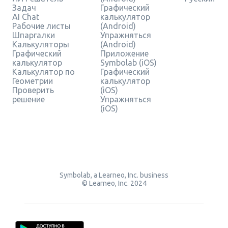
Задач
Графический
AI Chat
калькулятор
Рабочие листы
(Android)
Шпаргалки
Упражняться
Калькуляторы
(Android)
Графический
Приложение
калькулятор
Symbolab (iOS)
Калькулятор по
Графический
Геометрии
калькулятор
Проверить
(iOS)
решение
Упражняться
(iOS)
Symbolab, a Learneo, Inc. business
© Learneo, Inc. 2024