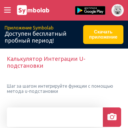
Приложение Symbolab
Скачать
Доступен бесплатный
приложение
пробный период!
Калькулятор Интеграции U-
подстановки
Шаг за шагом интегрируйте функции с помощью
метода u-подстановки