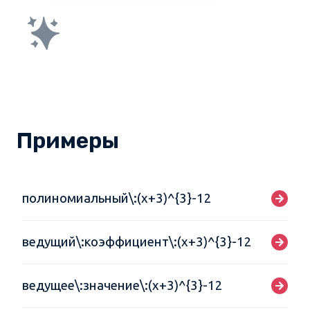
Примеры
полиномиальный\:(x+3)^{3}-12
ведущий\:коэффициент\:(x+3)^{3}-12
ведущee\:значение\:(x+3)^{3}-12