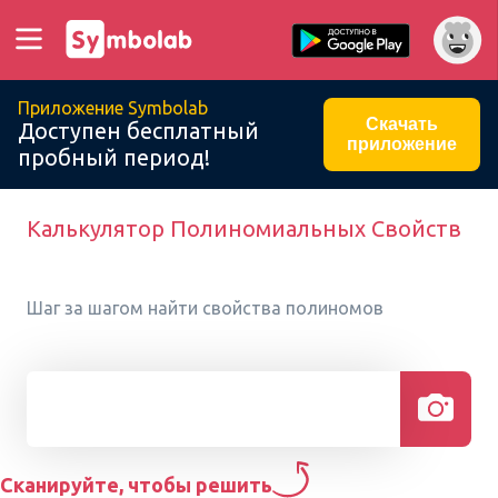
Приложение Symbolab
Скачать
Доступен бесплатный
приложение
пробный период!
Калькулятор Полиномиальных Свойств
Шаг за шагом найти свойства полиномов
Сканируйте, чтобы решить